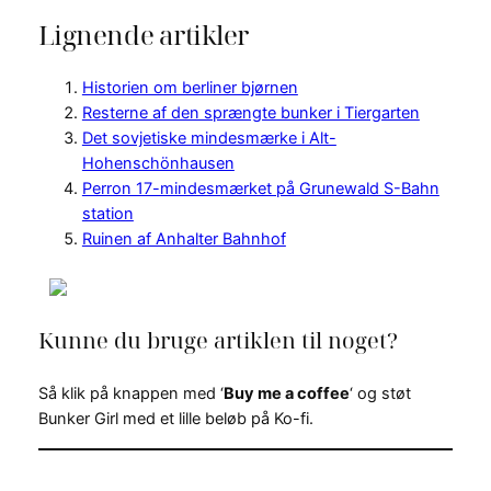
Lignende artikler
Historien om berliner bjørnen
Resterne af den sprængte bunker i Tiergarten
Det sovjetiske mindesmærke i Alt-
Hohenschönhausen
Perron 17-mindesmærket på Grunewald S-Bahn
station
Ruinen af Anhalter Bahnhof
Kunne du bruge artiklen til noget?
Så klik på knappen med ‘
Buy me a coffee
‘ og støt
Bunker Girl med et lille beløb på Ko-fi.