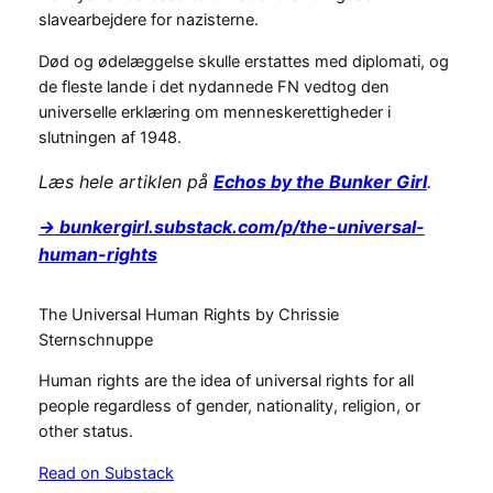
slavearbejdere for nazisterne.
Død og ødelæggelse skulle erstattes med diplomati, og
de fleste lande i det nydannede FN vedtog den
universelle erklæring om menneskerettigheder i
slutningen af 1948.
Læs hele artiklen på
Echos by the Bunker Girl
.
→ bunkergirl.substack.com/p/the-universal-
human-rights
The Universal Human Rights by Chrissie
Sternschnuppe
Human rights are the idea of universal rights for all
people regardless of gender, nationality, religion, or
other status.
Read on Substack