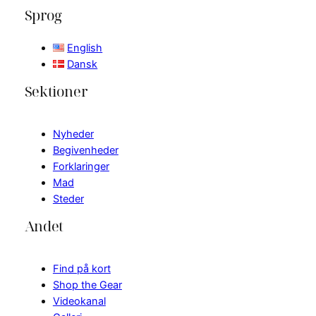
Sprog
English
Dansk
Sektioner
Nyheder
Begivenheder
Forklaringer
Mad
Steder
Andet
Find på kort
Shop the Gear
Videokanal