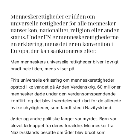
Menneskerettigheder er idéen om
universelle rettigheder for alle mennesker
uanset køn, nationalitet, religion eller anden
status. Under FN er menneskerettighederne
en erklæring, mens det er en konvention i
Europa, der kan sanktioneres efter.
Men menneskers universelle rettigheder bliver i øvrigt
brudt hele tiden, mens vi ser på.
FN’s universelle erklæring om menneskerettigheder
opstod i kølvandet på Anden Verdenskrig. 60 millioner
mennesker døde under den verdensomspændende
konflikt, og det blev i særdeleshed klart for de allierede
hvilke uhyrligheder, som fandt sted i Nazityskland.
Jøder og andre politiske fanger var myrdet. Børn var
blevet kidnappet fra deres forældre. Mennesker fra
Nazitysklands besatte områder blev brugt som