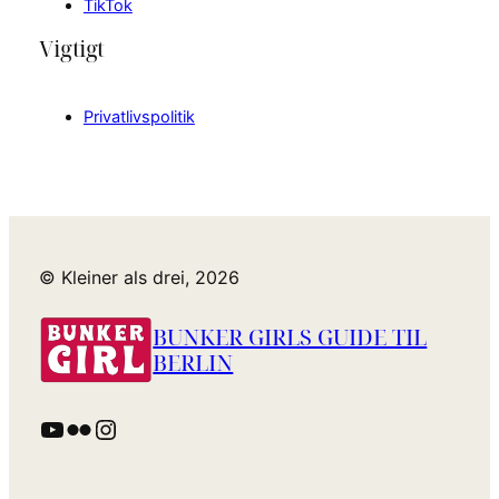
TikTok
Vigtigt
Privatlivspolitik
© Kleiner als drei, 2026
BUNKER GIRLS GUIDE TIL
BERLIN
YouTube
Flickr
Instagram