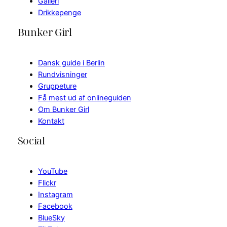
Galleri
Drikkepenge
Bunker Girl
Dansk guide i Berlin
Rundvisninger
Gruppeture
Få mest ud af onlineguiden
Om Bunker Girl
Kontakt
Social
YouTube
Flickr
Instagram
Facebook
BlueSky