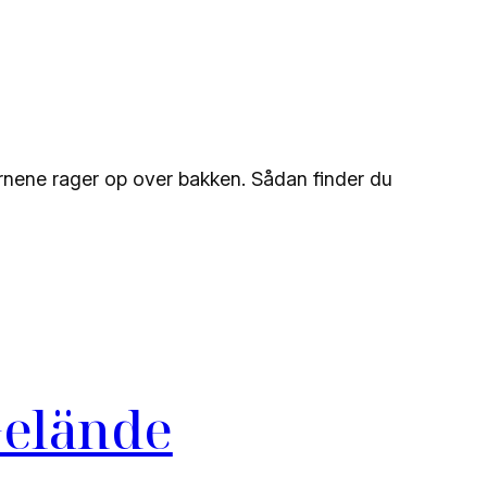
årnene rager op over bakken. Sådan finder du
Gelände