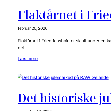
Flaktårnet i Fri
februar 26, 2026
Flaktårnet i Friedrichshain er skjult under e
det.
Læs mere
Det historiske 