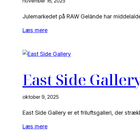
november 16, 2025
Julemarkedet på RAW Gelände har middelalde
Læs mere
East Side Galler
oktober 9, 2025
East Side Gallery er et friluftsgalleri, der st
Læs mere