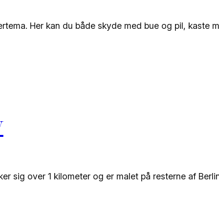
rtema. Her kan du både skyde med bue og pil, kaste 
y
rækker sig over 1 kilometer og er malet på resterne af B