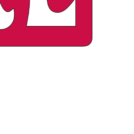
sprog