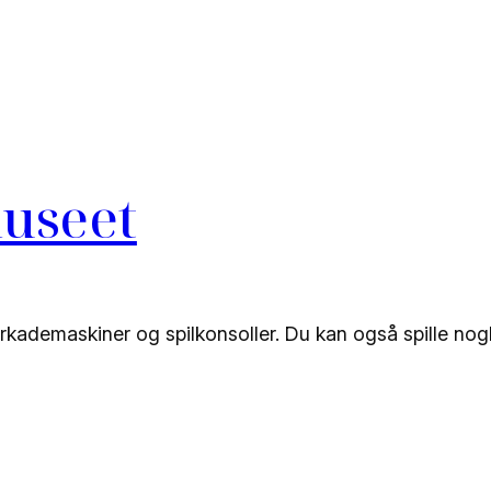
useet
demaskiner og spilkonsoller. Du kan også spille nogle