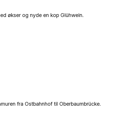
med økser og nyde en kop Glühwein.
erlinmuren fra Ostbahnhof til Oberbaumbrücke.