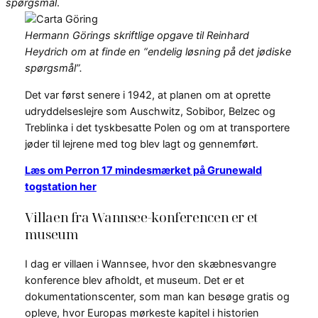
spørgsmål
.
Hermann Görings skriftlige opgave til Reinhard
Heydrich om at finde en “endelig løsning på det jødiske
spørgsmål”.
Det var først senere i 1942, at planen om at oprette
udryddelseslejre som Auschwitz, Sobibor, Belzec og
Treblinka i det tyskbesatte Polen og om at transportere
jøder til lejrene med tog blev lagt og gennemført.
Læs om Perron 17 mindesmærket på Grunewald
togstation her
Villaen fra Wannsee-konferencen er et
museum
I dag er villaen i Wannsee, hvor den skæbnesvangre
konference blev afholdt, et museum. Det er et
dokumentationscenter, som man kan besøge gratis og
opleve, hvor Europas mørkeste kapitel i historien