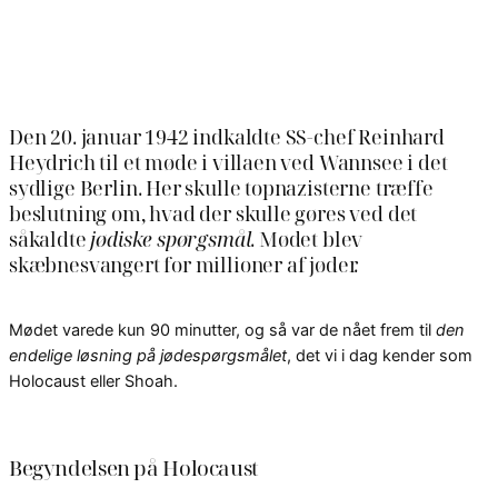
Den 20. januar 1942 indkaldte SS-chef Reinhard
Heydrich til et møde i villaen ved Wannsee i det
sydlige Berlin. Her skulle topnazisterne træffe
beslutning om, hvad der skulle gøres ved det
såkaldte
jødiske spørgsmål
. Mødet blev
skæbnesvangert for millioner af jøder.
Mødet varede kun 90 minutter, og så var de nået frem til
den
endelige løsning på jødespørgsmålet
, det vi i dag kender som
Holocaust eller Shoah.
Begyndelsen på Holocaust