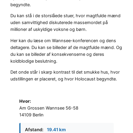
begyndte.
Du kan stå i de storslåede stuer, hvor magtfulde mænd
uden samvittighed diskuterede massemordet på
millioner af uskyldige voksne og børn.
Her kan du læse om Wannsee-konferencen og dens
deltagere. Du kan se billeder af de magtfulde mænd. Og
du kan se billeder af konsekvenserne og deres
koldblodige beslutning.
Det onde står i skarp kontrast til det smukke hus, hvor
udstillingen er placeret, og hvor Holocaust begyndte.
Hvor:
Am Grossen Wannsee 56-58
14109 Berlin
Afstand:
19.41 km