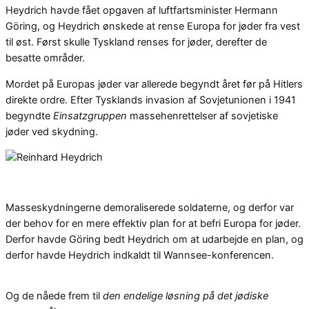
Heydrich havde fået opgaven af luftfartsminister Hermann
Göring, og Heydrich ønskede at rense Europa for jøder fra vest
til øst. Først skulle Tyskland renses for jøder, derefter de
besatte områder.
Mordet på Europas jøder var allerede begyndt året før på Hitlers
direkte ordre. Efter Tysklands invasion af Sovjetunionen i 1941
begyndte
Einsatzgruppen
massehenrettelser af sovjetiske
jøder ved skydning.
Masseskydningerne demoraliserede soldaterne, og derfor var
der behov for en mere effektiv plan for at befri Europa for jøder.
Derfor havde Göring bedt Heydrich om at udarbejde en plan, og
derfor havde Heydrich indkaldt til Wannsee-konferencen.
Og de nåede frem til
den endelige løsning på det jødiske