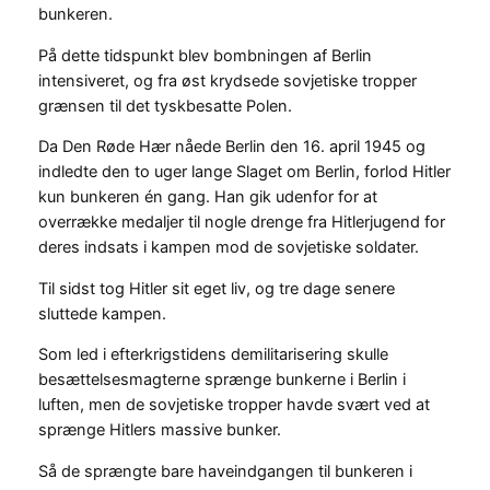
bunkeren.
På dette tidspunkt blev bombningen af Berlin
intensiveret, og fra øst krydsede sovjetiske tropper
grænsen til det tyskbesatte Polen.
Da Den Røde Hær nåede Berlin den 16. april 1945 og
indledte den to uger lange Slaget om Berlin, forlod Hitler
kun bunkeren én gang. Han gik udenfor for at
overrække medaljer til nogle drenge fra Hitlerjugend for
deres indsats i kampen mod de sovjetiske soldater.
Til sidst tog Hitler sit eget liv, og tre dage senere
sluttede kampen.
Som led i efterkrigstidens demilitarisering skulle
besættelsesmagterne sprænge bunkerne i Berlin i
luften, men de sovjetiske tropper havde svært ved at
sprænge Hitlers massive bunker.
Så de sprængte bare haveindgangen til bunkeren i