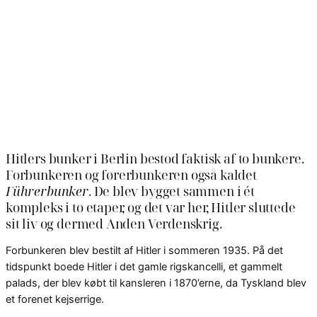
Hitlers bunker i Berlin bestod faktisk af to bunkere.
Forbunkeren og førerbunkeren også kaldet
Führerbunker
. De blev bygget sammen i ét
kompleks i to etaper, og det var her, Hitler sluttede
sit liv og dermed Anden Verdenskrig.
Forbunkeren blev bestilt af Hitler i sommeren 1935. På det
tidspunkt boede Hitler i det gamle rigskancelli, et gammelt
palads, der blev købt til kansleren i 1870’erne, da Tyskland blev
et forenet kejserrige.