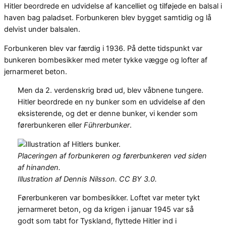
Hitler beordrede en udvidelse af kancelliet og tilføjede en balsal i
haven bag paladset. Forbunkeren blev bygget samtidig og lå
delvist under balsalen.
Forbunkeren blev var færdig i 1936. På dette tidspunkt var
bunkeren bombesikker med meter tykke vægge og lofter af
jernarmeret beton.
Men da 2. verdenskrig brød ud, blev våbnene tungere.
Hitler beordrede en ny bunker som en udvidelse af den
eksisterende, og det er denne bunker, vi kender som
førerbunkeren eller
Führerbunker
.
Placeringen af forbunkeren og førerbunkeren ved siden
af hinanden.
Illustration af Dennis Nilsson. CC BY 3.0.
Førerbunkeren var bombesikker. Loftet var meter tykt
jernarmeret beton, og da krigen i januar 1945 var så
godt som tabt for Tyskland, flyttede Hitler ind i