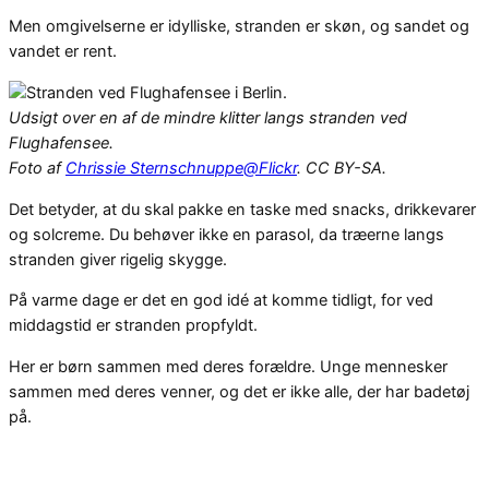
Men omgivelserne er idylliske, stranden er skøn, og sandet og
vandet er rent.
Udsigt over en af de mindre klitter langs stranden ved
Flughafensee.
Foto af
Chrissie Sternschnuppe@Flickr
. CC BY-SA.
Det betyder, at du skal pakke en taske med snacks, drikkevarer
og solcreme. Du behøver ikke en parasol, da træerne langs
stranden giver rigelig skygge.
På varme dage er det en god idé at komme tidligt, for ved
middagstid er stranden propfyldt.
Her er børn sammen med deres forældre. Unge mennesker
sammen med deres venner, og det er ikke alle, der har badetøj
på.