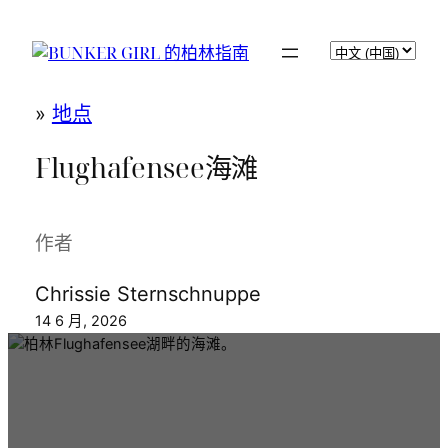
跳
至
BUNKER GIRL 的柏林指南
选
内
择
容
语
»
地点
言
Flughafensee海滩
作者
Chrissie Sternschnuppe
14 6 月, 2026