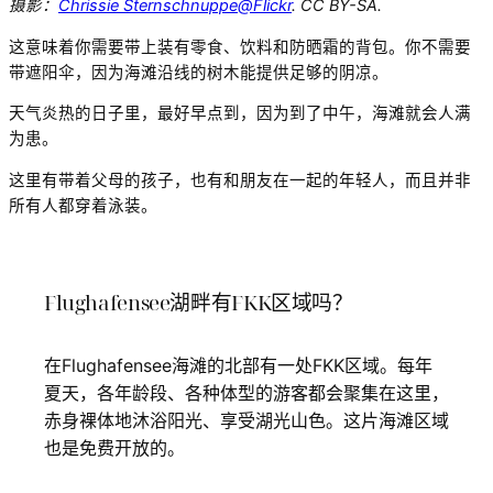
摄影：
Chrissie Sternschnuppe@Flickr
. CC BY-SA.
这意味着你需要带上装有零食、饮料和防晒霜的背包。你不需要
带遮阳伞，因为海滩沿线的树木能提供足够的阴凉。
天气炎热的日子里，最好早点到，因为到了中午，海滩就会人满
为患。
这里有带着父母的孩子，也有和朋友在一起的年轻人，而且并非
所有人都穿着泳装。
Flughafensee湖畔有FKK区域吗？
在Flughafensee海滩的北部有一处FKK区域。每年
夏天，各年龄段、各种体型的游客都会聚集在这里，
赤身裸体地沐浴阳光、享受湖光山色。这片海滩区域
也是免费开放的。