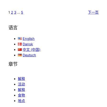
1
2
3
…
5
下一页
语言
English
Dansk
中文 (中国)
Deutsch
章节
解释
活动
解释
食物
地点