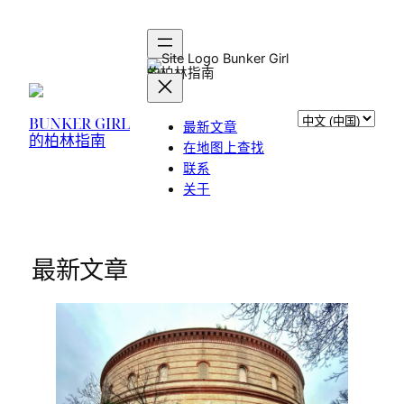
Bunker Girl
的柏林指南
选
BUNKER GIRL
最新文章
的柏林指南
择
在地图上查找
语
联系
言
关于
最新文章