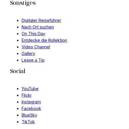
Sonstiges
Digitaler Reiseführer
Nach Ort suchen
On This Day
Entdecke die Kollektion
Video Channel
Gallery
Leave a Tip
Social
YouTube
Flickr
Instagram
Facebook
BlueSky
TikTok