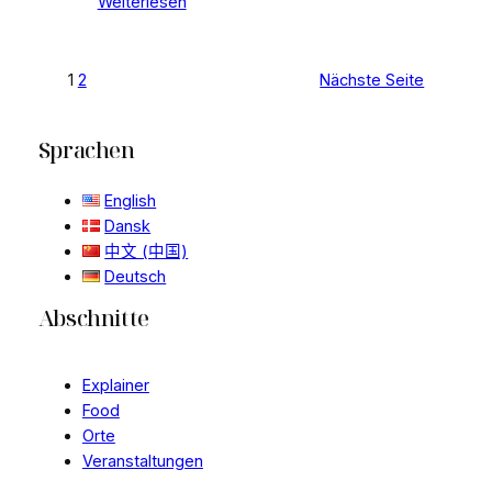
Weiterlesen
1
2
Nächste Seite
Sprachen
English
Dansk
中文 (中国)
Deutsch
Abschnitte
Explainer
Food
Orte
Veranstaltungen