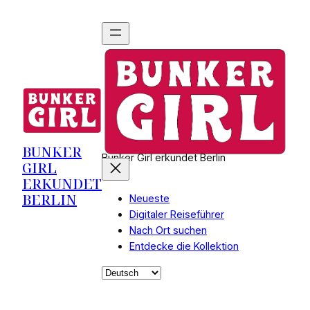
BUNKER
Bunker Girl erkundet Berlin
GIRL
ERKUNDET
BERLIN
Neueste
Digitaler Reiseführer
Nach Ort suchen
Entdecke die Kollektion
Sprache
auswählen