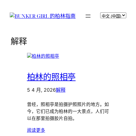
BUNKER GIRL 的柏林指南
选
择
语
言
解释
柏林的照相亭
5 4 月, 2026
解释
曾经，照相亭是拍摄护照照片的地方。如
今，它们已成为柏林的一大景点，人们可
以在那里拍摄胶片自拍。
阅读更多