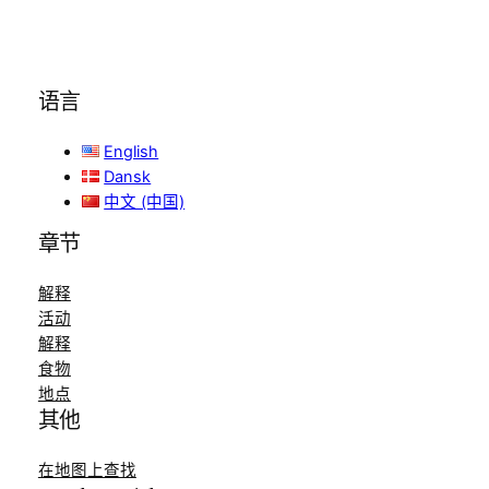
语言
English
Dansk
中文 (中国)
章节
解释
活动
解释
食物
地点
其他
在地图上查找