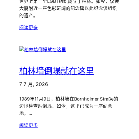
世界上第一个LGBT组织成立于柏林。如今，议会
大厦附近一座色彩斑斓的纪念碑以此纪念该组织
的遗产。
阅读更多
柏林墙倒塌就在这里
7 7 月, 2026
1989年11月9日，柏林墙在Bornholmer Straße的
边境检查站倒塌。如今，这里已成为一座纪念
地，…
阅读更多