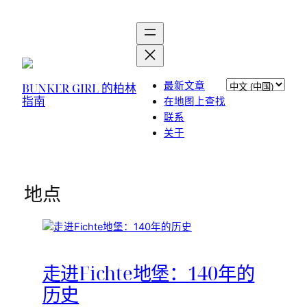
选
最新文章
BUNKER GIRL 的柏林
指南
择
在地图上查找
语
联系
言
关于
地点
走进Fichte地堡：140年的
历史