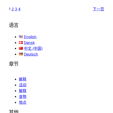
1
2
3
4
下一页
语言
English
Dansk
中文 (中国)
Deutsch
章节
解释
活动
解释
食物
地点
其他