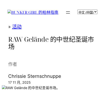
跳
至
BUNKER GIRL 的柏林指南
选
内
择
容
语
»
活动
言
RAW Gelände 的中世纪圣诞市
场
作者
Chrissie Sternschnuppe
17 11 月, 2025