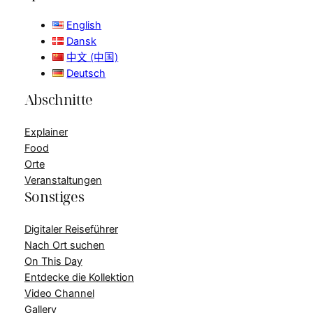
English
Dansk
中文 (中国)
Deutsch
Abschnitte
Explainer
Food
Orte
Veranstaltungen
Sonstiges
Digitaler Reiseführer
Nach Ort suchen
On This Day
Entdecke die Kollektion
Video Channel
Gallery