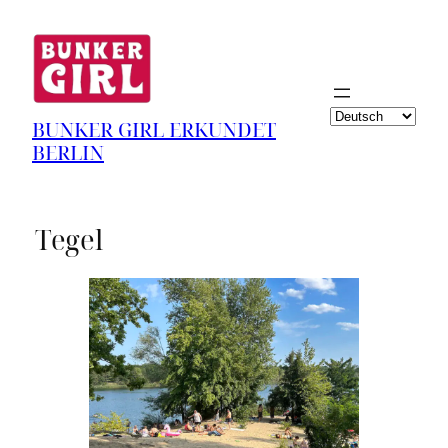
Sprache
BUNKER GIRL ERKUNDET
auswählen
BERLIN
Tegel