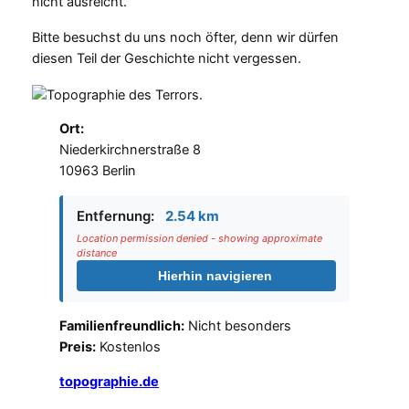
nicht ausreicht.
Bitte besuchst du uns noch öfter, denn wir dürfen
diesen Teil der Geschichte nicht vergessen.
Ort:
Niederkirchnerstraße 8
10963 Berlin
Entfernung:
2.54 km
Location permission denied - showing approximate
distance
Hierhin navigieren
Familienfreundlich:
Nicht besonders
Preis:
Kostenlos
topographie.de