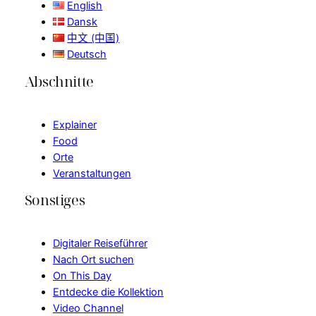
English
Dansk
中文 (中国)
Deutsch
Abschnitte
Explainer
Food
Orte
Veranstaltungen
Sonstiges
Digitaler Reiseführer
Nach Ort suchen
On This Day
Entdecke die Kollektion
Video Channel