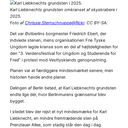
Karl Liebknechts grundsten omkranset af skyskrabere i
2025.
Foto af
Chrissie Sternschnuppe@flickr
. CC BY-SA.
Det var Østberlins borgmester Friedrich Ebert, der
indviede stenen, mens organisationen Frie Tyske
Ungdom lagde kranse som en del af højtideligheden for
den “3. Verdensfestival for Ungdom og Studerende for
Fred” i protest mod Vesttysklands genoprustning.
Planen var at færdiggøre mindesmærket senere, men
historien havde andre planer.
Delingen af Berlin betød, at Karl Liebknechts grundsten
endte lige dér, hvor Berlinmurens grænsemur blev
bygget.
I stedet blev der rejst et nyt mindesmærke for Karl
Liebknecht, en mindre fremtrædende sten på
Prenzlauer Allee, som stadig står den dag i dag.