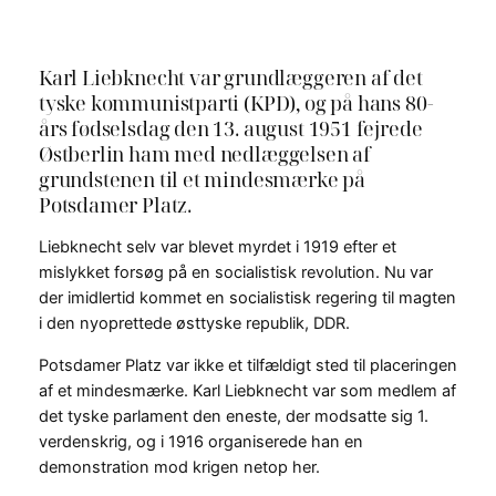
Karl Liebknecht var grundlæggeren af det
tyske kommunistparti (KPD), og på hans 80-
års fødselsdag den 13. august 1951 fejrede
Østberlin ham med nedlæggelsen af
grundstenen til et mindesmærke på
Potsdamer Platz.
Liebknecht selv var blevet myrdet i 1919 efter et
mislykket forsøg på en socialistisk revolution. Nu var
der imidlertid kommet en socialistisk regering til magten
i den nyoprettede østtyske republik, DDR.
Potsdamer Platz var ikke et tilfældigt sted til placeringen
af et mindesmærke. Karl Liebknecht var som medlem af
det tyske parlament den eneste, der modsatte sig 1.
verdenskrig, og i 1916 organiserede han en
demonstration mod krigen netop her.