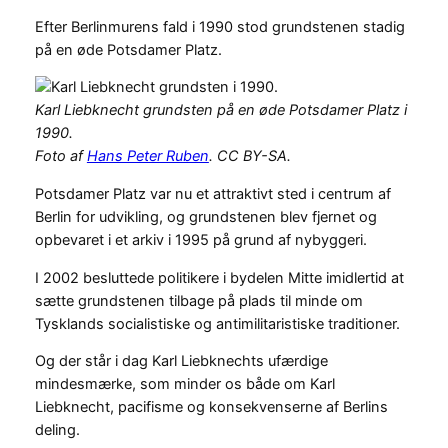
Efter Berlinmurens fald i 1990 stod grundstenen stadig
på en øde Potsdamer Platz.
Karl Liebknecht grundsten på en øde Potsdamer Platz i
1990.
Foto af
Hans Peter Ruben
. CC BY-SA.
Potsdamer Platz var nu et attraktivt sted i centrum af
Berlin for udvikling, og grundstenen blev fjernet og
opbevaret i et arkiv i 1995 på grund af nybyggeri.
I 2002 besluttede politikere i bydelen Mitte imidlertid at
sætte grundstenen tilbage på plads til minde om
Tysklands socialistiske og antimilitaristiske traditioner.
Og der står i dag Karl Liebknechts ufærdige
mindesmærke, som minder os både om Karl
Liebknecht, pacifisme og konsekvenserne af Berlins
deling.