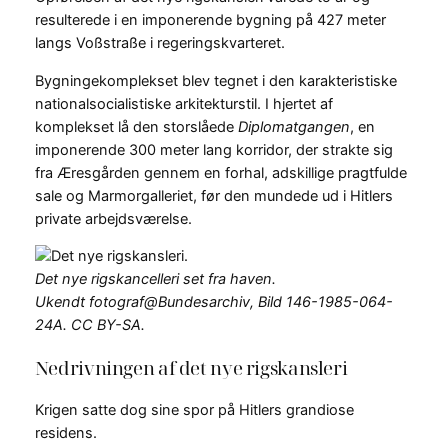
resulterede i en imponerende bygning på 427 meter
langs Voßstraße i regeringskvarteret.
Bygningekomplekset blev tegnet i den karakteristiske
nationalsocialistiske arkitekturstil. I hjertet af
komplekset lå den storslåede
Diplomatgangen
, en
imponerende 300 meter lang korridor, der strakte sig
fra Æresgården gennem en forhal, adskillige pragtfulde
sale og Marmorgalleriet, før den mundede ud i Hitlers
private arbejdsværelse.
Det nye rigskancelleri set fra haven.
Ukendt fotograf@Bundesarchiv, Bild 146-1985-064-
24A. CC BY-SA.
Nedrivningen af det nye rigskansleri
Krigen satte dog sine spor på Hitlers grandiose
residens.