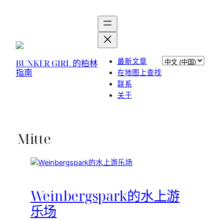
选
最新文章
BUNKER GIRL 的柏林
指南
择
在地图上查找
语
联系
言
关于
Mitte
Weinbergspark的水上游
乐场