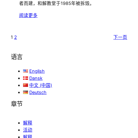
者而建，和解教堂于1985年被拆毁。
阅读更多
1
2
下一页
语言
English
Dansk
中文 (中国)
Deutsch
章节
解释
活动
解释