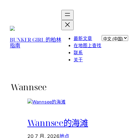
选
最新文章
BUNKER GIRL 的柏林
指南
择
在地图上查找
语
联系
言
关于
Wannsee
Wannsee的海滩
20 7 月, 2026
地点