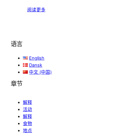
阅读更多
语言
English
Dansk
中文 (中国)
章节
解释
活动
解释
食物
地点