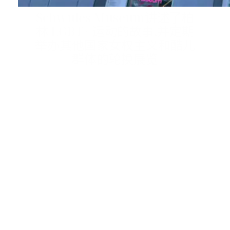
Schwules Museum讲述了柏
林 LGBT+ 运动的故事,并定期
举办其他国家女权主义和酷儿
群体的轮换展览