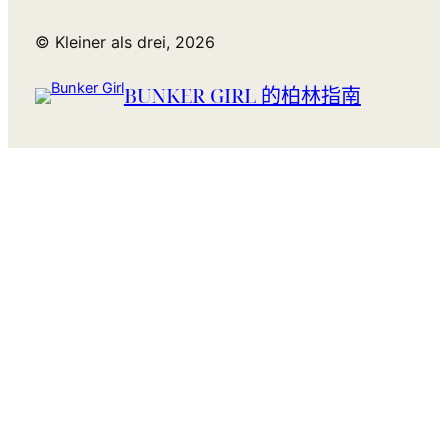
© Kleiner als drei, 2026
BUNKER GIRL 的柏林指南