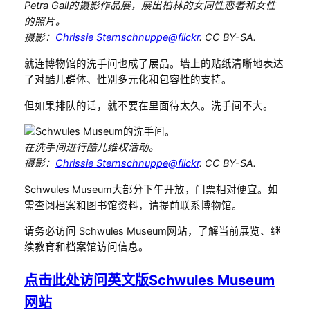
Petra Gall的摄影作品展，展出柏林的女同性恋者和女性
的照片。
摄影：
Chrissie Sternschnuppe@flickr
. CC BY-SA.
就连博物馆的洗手间也成了展品。墙上的贴纸清晰地表达
了对酷儿群体、性别多元化和包容性的支持。
但如果排队的话，就不要在里面待太久。洗手间不大。
在洗手间进行酷儿维权活动。
摄影：
Chrissie Sternschnuppe@flickr
. CC BY-SA.
Schwules Museum大部分下午开放，门票相对便宜。如
需查阅档案和图书馆资料，请提前联系博物馆。
请务必访问 Schwules Museum网站，了解当前展览、继
续教育和档案馆访问信息。
点击此处访问英文版Schwules Museum
网站