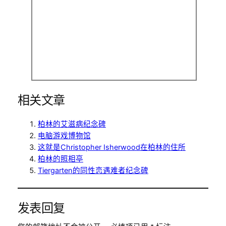
相关文章
柏林的艾滋病纪念碑
电脑游戏博物馆
这就是Christopher Isherwood在柏林的住所
柏林的照相亭
Tiergarten的同性恋遇难者纪念碑
发表回复
您的邮箱地址不会被公开。
必填项已用
*
标注