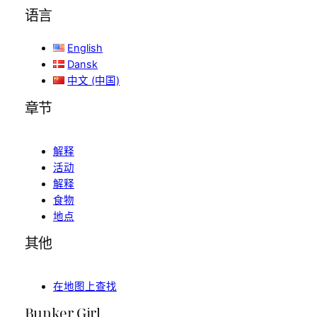
English
Dansk
中文 (中国)
章节
解释
活动
解释
食物
地点
其他
在地图上查找
Bunker Girl