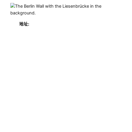
地址:
Liesenstraße 8
10115 Berlin
距离：
2.97 km
导航至此
适合家庭：
是
价格：
免费