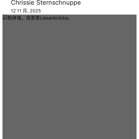
Chrissie Sternschnuppe
12 11 月, 2025